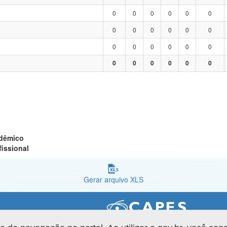
0
0
0
0
0
0
0
0
0
0
0
0
0
0
0
0
0
0
0
0
0
0
0
0
adêmico
fissional
Gerar arquivo XLS