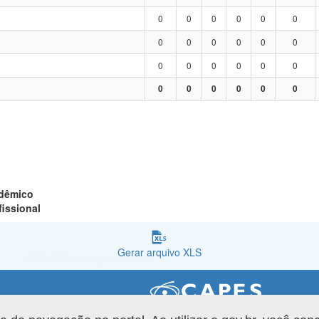
0
0
0
0
0
0
0
0
0
0
0
0
0
0
0
0
0
0
0
0
0
0
0
0
adêmico
fissional
Gerar arquivo XLS