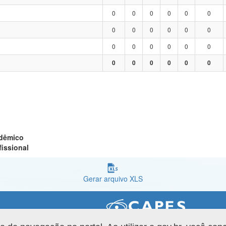
0
0
0
0
0
0
0
0
0
0
0
0
0
0
0
0
0
0
0
0
0
0
0
0
adêmico
fissional
Gerar arquivo XLS