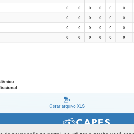
0
0
0
0
0
0
0
0
0
0
0
0
0
0
0
0
0
0
0
0
0
0
0
0
adêmico
fissional
Gerar arquivo XLS