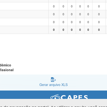
0
0
0
0
0
0
0
0
0
0
0
0
0
0
0
0
0
0
0
0
0
0
0
0
adêmico
fissional
Gerar arquivo XLS