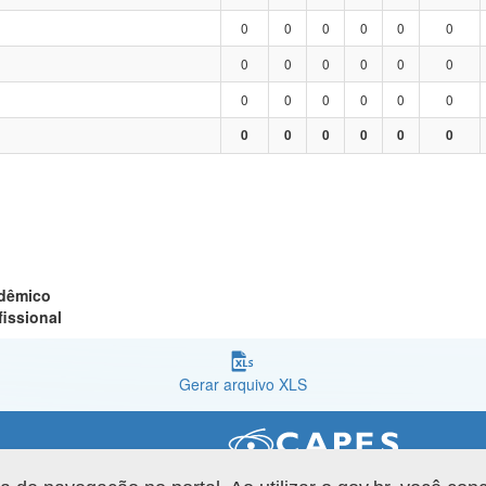
0
0
0
0
0
0
0
0
0
0
0
0
0
0
0
0
0
0
0
0
0
0
0
0
adêmico
fissional
Gerar arquivo XLS