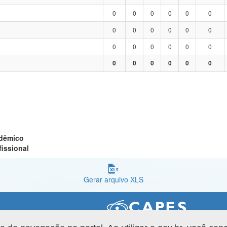
0
0
0
0
0
0
0
0
0
0
0
0
0
0
0
0
0
0
0
0
0
0
0
0
adêmico
fissional
Gerar arquivo XLS