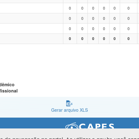
0
0
0
0
0
0
0
0
0
0
0
0
0
0
0
0
0
0
0
0
0
0
0
0
adêmico
fissional
Gerar arquivo XLS