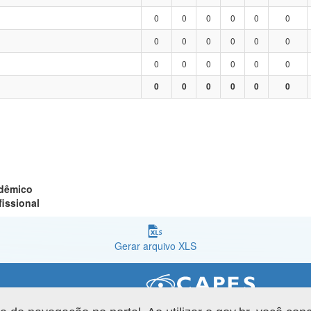
0
0
0
0
0
0
0
0
0
0
0
0
0
0
0
0
0
0
0
0
0
0
0
0
adêmico
fissional
Gerar arquivo XLS