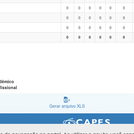
0
0
0
0
0
0
0
0
0
0
0
0
0
0
0
0
0
0
0
0
0
0
0
0
adêmico
fissional
Gerar arquivo XLS