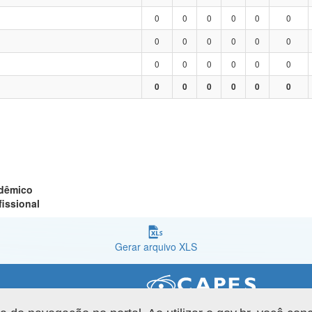
0
0
0
0
0
0
0
0
0
0
0
0
0
0
0
0
0
0
0
0
0
0
0
0
adêmico
fissional
Gerar arquivo XLS