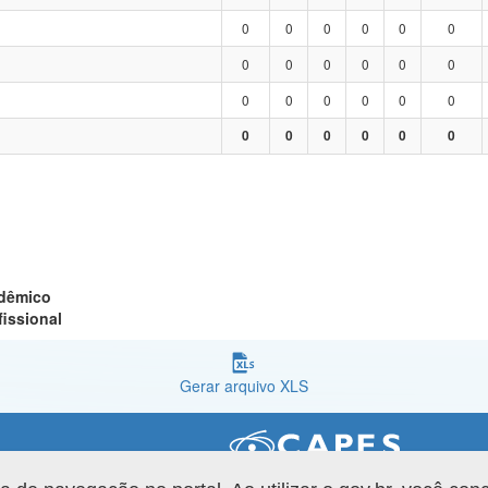
0
0
0
0
0
0
0
0
0
0
0
0
0
0
0
0
0
0
0
0
0
0
0
0
adêmico
fissional
Gerar arquivo XLS