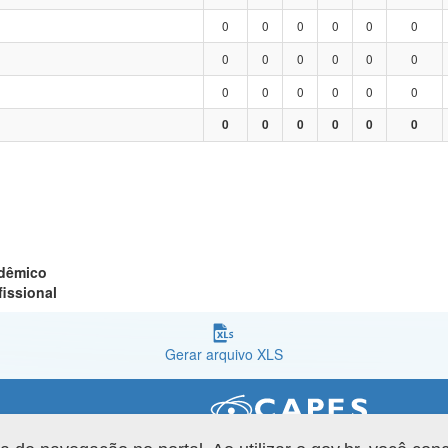
0
0
0
0
0
0
0
0
0
0
0
0
0
0
0
0
0
0
0
0
0
0
0
0
adêmico
fissional
Gerar arquivo XLS