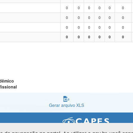
0
0
0
0
0
0
0
0
0
0
0
0
0
0
0
0
0
0
0
0
0
0
0
0
adêmico
fissional
Gerar arquivo XLS