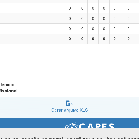
0
0
0
0
0
0
0
0
0
0
0
0
0
0
0
0
0
0
0
0
0
0
0
0
adêmico
fissional
Gerar arquivo XLS