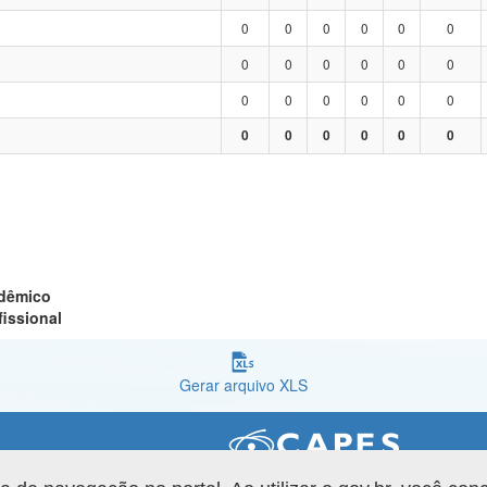
0
0
0
0
0
0
0
0
0
0
0
0
0
0
0
0
0
0
0
0
0
0
0
0
adêmico
fissional
Gerar arquivo XLS