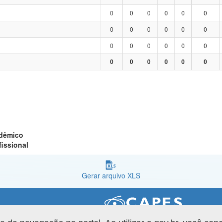
0
0
0
0
0
0
0
0
0
0
0
0
0
0
0
0
0
0
0
0
0
0
0
0
adêmico
fissional
Gerar arquivo XLS