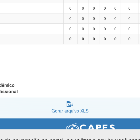
0
0
0
0
0
0
0
0
0
0
0
0
0
0
0
0
0
0
0
0
0
0
0
0
adêmico
fissional
Gerar arquivo XLS