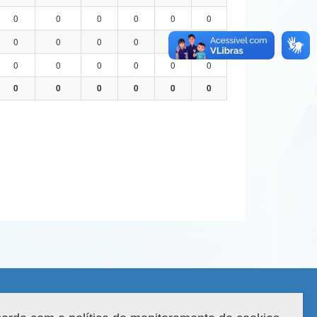
0
0
0
0
0
0
0
0
0
0
0
0
0
0
0
0
0
0
0
0
0
0
0
0