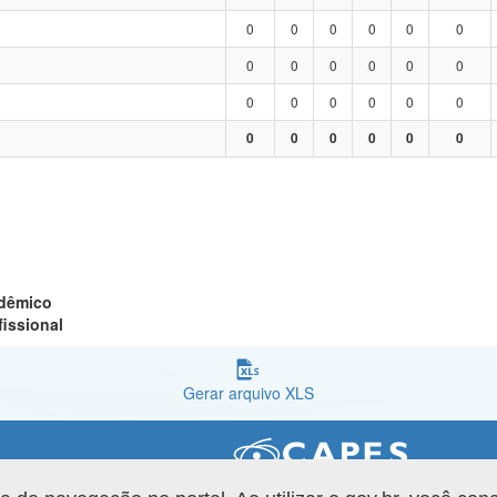
0
0
0
0
0
0
0
0
0
0
0
0
0
0
0
0
0
0
0
0
0
0
0
0
adêmico
fissional
Gerar arquivo XLS