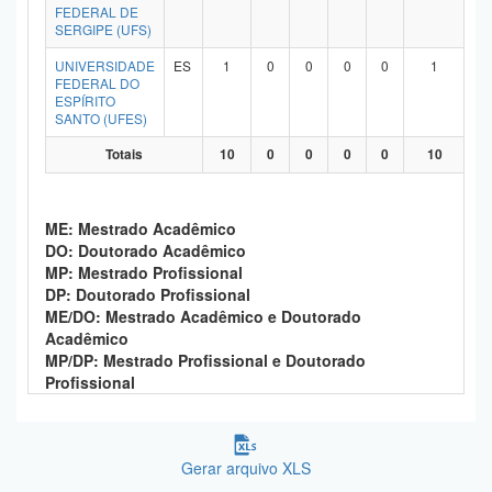
FEDERAL DE
SERGIPE (UFS)
UNIVERSIDADE
ES
1
0
0
0
0
1
FEDERAL DO
ESPÍRITO
SANTO (UFES)
Totais
10
0
0
0
0
10
ME: Mestrado Acadêmico
DO: Doutorado Acadêmico
MP: Mestrado Profissional
DP: Doutorado Profissional
ME/DO: Mestrado Acadêmico e Doutorado
Acadêmico
MP/DP: Mestrado Profissional e Doutorado
Profissional
Gerar arquivo XLS