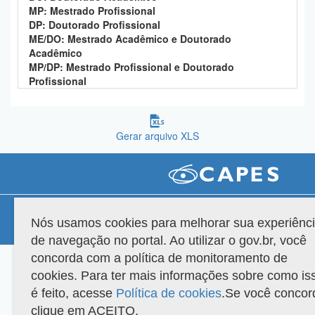
MP: Mestrado Profissional
Planalto
DP: Doutorado Profissional
ME/DO: Mestrado Acadêmico e Doutorado
Acadêmico
MP/DP: Mestrado Profissional e Doutorado
Profissional
Gerar arquivo XLS
Compatibilidade
Nós usamos cookies para melhorar sua experiênc
Versão do sistema: 3.88.9
Copyright 2022 Capes. Todos os direitos reservados.
de navegação no portal. Ao utilizar o gov.br, você
concorda com a política de monitoramento de
cookies. Para ter mais informações sobre como is
é feito, acesse
Política de cookies
.Se você concor
clique em ACEITO.