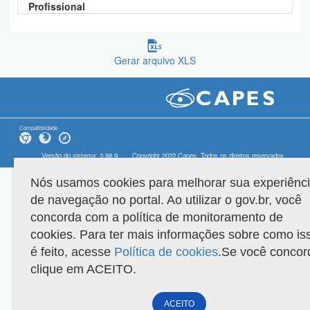
Profissional
Gerar arquivo XLS
Compatibilidade
Versão do sistema: 3.88.9
Copyright 2022 Capes. Todos os direitos reservados.
Nós usamos cookies para melhorar sua experiênc
de navegação no portal. Ao utilizar o gov.br, você
concorda com a política de monitoramento de
cookies. Para ter mais informações sobre como is
é feito, acesse
Política de cookies
.Se você concor
clique em ACEITO.
ACEITO