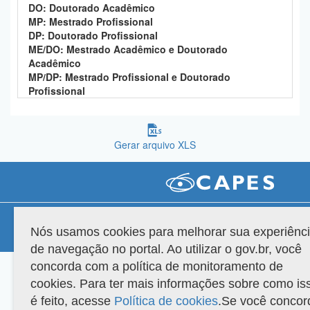
DO: Doutorado Acadêmico
Planalto
MP: Mestrado Profissional
DP: Doutorado Profissional
ME/DO: Mestrado Acadêmico e Doutorado
Acadêmico
MP/DP: Mestrado Profissional e Doutorado
Profissional
Gerar arquivo XLS
Compatibilidade
Nós usamos cookies para melhorar sua experiênc
Versão do sistema: 3.88.9
Copyright 2022 Capes. Todos os direitos reservados.
de navegação no portal. Ao utilizar o gov.br, você
concorda com a política de monitoramento de
cookies. Para ter mais informações sobre como is
é feito, acesse
Política de cookies
.Se você concor