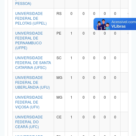
PESSOA)
UNIVERSIDADE
RS
0
0
0
0
0
0
FEDERAL DE
PELOTAS (UFPEL)
UNIVERSIDADE
PE
1
0
0
0
0
0
FEDERAL DE
PERNAMBUCO
(UFPE)
UNIVERSIDADE
SC
1
0
0
0
0
1
FEDERAL DE SANTA
CATARINA (UFSC)
UNIVERSIDADE
MG
1
0
0
0
0
1
FEDERAL DE
UBERLÂNDIA (UFU)
UNIVERSIDADE
MG
1
0
0
0
0
1
FEDERAL DE
VIÇOSA (UFV)
UNIVERSIDADE
CE
1
0
0
0
0
1
FEDERAL DO
CEARÁ (UFC)