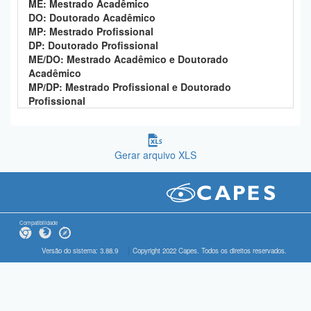
ME: Mestrado Acadêmico
DO: Doutorado Acadêmico
MP: Mestrado Profissional
DP: Doutorado Profissional
ME/DO: Mestrado Acadêmico e Doutorado
Acadêmico
MP/DP: Mestrado Profissional e Doutorado
Profissional
Gerar arquivo XLS
Compatibilidade
Versão do sistema: 3.88.9
Copyright 2022 Capes. Todos os direitos reservados.