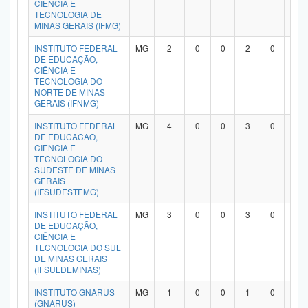
CIÊNCIA E
TECNOLOGIA DE
MINAS GERAIS (IFMG)
INSTITUTO FEDERAL
MG
2
0
0
2
0
0
DE EDUCAÇÃO,
CIÊNCIA E
TECNOLOGIA DO
NORTE DE MINAS
GERAIS (IFNMG)
INSTITUTO FEDERAL
MG
4
0
0
3
0
0
DE EDUCACAO,
CIENCIA E
TECNOLOGIA DO
SUDESTE DE MINAS
GERAIS
(IFSUDESTEMG)
INSTITUTO FEDERAL
MG
3
0
0
3
0
0
DE EDUCAÇÃO,
CIÊNCIA E
TECNOLOGIA DO SUL
DE MINAS GERAIS
(IFSULDEMINAS)
INSTITUTO GNARUS
MG
1
0
0
1
0
0
(GNARUS)