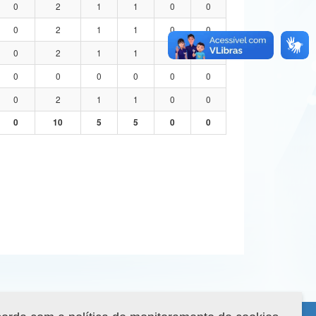
0
2
1
1
0
0
0
2
1
1
0
0
0
2
1
1
0
0
0
0
0
0
0
0
0
2
1
1
0
0
0
10
5
5
0
0