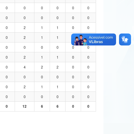
0
0
0
0
0
0
0
0
0
0
0
0
0
2
1
1
0
0
0
2
1
1
0
0
0
0
0
0
0
0
0
2
1
1
0
0
0
4
2
2
0
0
0
0
0
0
0
0
0
2
1
1
0
0
0
0
0
0
0
0
0
12
6
6
0
0