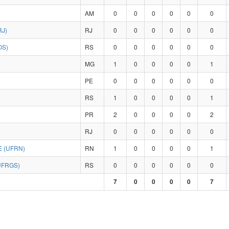
AM
0
0
0
0
0
0
RJ)
RJ
0
0
0
0
0
0
OS)
RS
0
0
0
0
0
0
MG
1
0
0
0
0
1
PE
0
0
0
0
0
0
RS
1
0
0
0
0
1
PR
2
0
0
0
0
2
RJ
0
0
0
0
0
0
 (UFRN)
RN
1
0
0
0
0
1
UFRGS)
RS
0
0
0
0
0
0
7
0
0
0
0
7