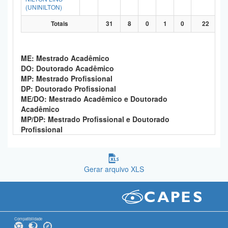
(UNINILTON)
Totais
31
8
0
1
0
22
ME: Mestrado Acadêmico
DO: Doutorado Acadêmico
MP: Mestrado Profissional
DP: Doutorado Profissional
ME/DO: Mestrado Acadêmico e Doutorado
Acadêmico
MP/DP: Mestrado Profissional e Doutorado
Profissional
Gerar arquivo XLS
Compatibilidade