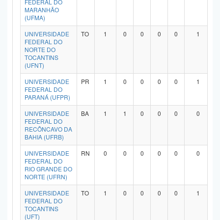
FEDERAL DO
MARANHÃO
(UFMA)
UNIVERSIDADE
TO
1
0
0
0
0
1
FEDERAL DO
NORTE DO
TOCANTINS
(UFNT)
UNIVERSIDADE
PR
1
0
0
0
0
1
FEDERAL DO
PARANÁ (UFPR)
UNIVERSIDADE
BA
1
1
0
0
0
0
FEDERAL DO
RECÔNCAVO DA
BAHIA (UFRB)
UNIVERSIDADE
RN
0
0
0
0
0
0
FEDERAL DO
RIO GRANDE DO
NORTE (UFRN)
UNIVERSIDADE
TO
1
0
0
0
0
1
FEDERAL DO
TOCANTINS
(UFT)