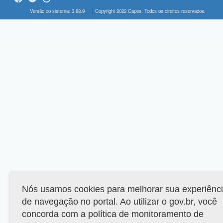
Versão do sistema: 3.88.9
Copyright 2022 Capes. Todos os direitos reservados.
Nós usamos cookies para melhorar sua experiênc
de navegação no portal. Ao utilizar o gov.br, você
concorda com a política de monitoramento de