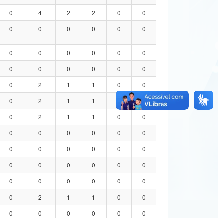
0
4
2
2
0
0
0
0
0
0
0
0
0
0
0
0
0
0
0
0
0
0
0
0
0
2
1
1
0
0
0
2
1
1
0
0
0
2
1
1
0
0
0
0
0
0
0
0
0
0
0
0
0
0
0
0
0
0
0
0
0
0
0
0
0
0
0
2
1
1
0
0
0
0
0
0
0
0