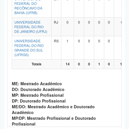
FEDERAL DO
RECÔNCAVO DA
BAHIA (UFRB)
UNIVERSIDADE
RJ
0
0
0
0
0
0
FEDERAL DO RIO
DE JANEIRO (UFRJ)
UNIVERSIDADE
RS
1
0
0
0
0
1
FEDERAL DO RIO
GRANDE DO SUL
(UFRGS)
Totais
14
0
0
1
0
11
ME: Mestrado Acadêmico
DO: Doutorado Acadêmico
MP: Mestrado Profissional
DP: Doutorado Profissional
ME/DO: Mestrado Acadêmico e Doutorado
Acadêmico
MP/DP: Mestrado Profissional e Doutorado
Profissional