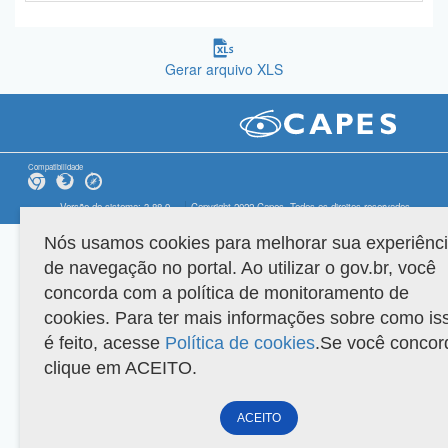
Gerar arquivo XLS
Compatibilidade
Versão do sistema: 3.88.9
Copyright 2022 Capes. Todos os direitos reservados.
Nós usamos cookies para melhorar sua experiênc
de navegação no portal. Ao utilizar o gov.br, você
concorda com a política de monitoramento de
cookies. Para ter mais informações sobre como is
é feito, acesse
Política de cookies
.Se você concor
clique em ACEITO.
ACEITO