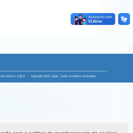
 do sistema: 3.88.9
Copyright 2022 Capes. Todos os direitos reservados.