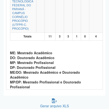
TECNOLÓGICA
Planalto
FEDERAL DO
PARANÁ -
CAMPUS
CORNÉLIO
PROCÓPIO
(UTFPR-C.
PROCÓPIO)
Totais
11
3
3
1
0
4
ME: Mestrado Acadêmico
DO: Doutorado Acadêmico
MP: Mestrado Profissional
DP: Doutorado Profissional
ME/DO: Mestrado Acadêmico e Doutorado
Acadêmico
MP/DP: Mestrado Profissional e Doutorado
Profissional
Gerar arquivo XLS