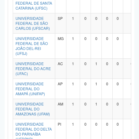
FEDERAL DE SANTA
CATARINA (UFSC)
UNIVERSIDADE
SP
1
0
0
0
0
1
FEDERAL DE SÃO
CARLOS (UFSCAR)
UNIVERSIDADE
MG
1
0
0
0
0
1
FEDERAL DE SÃO
JOÃO DEL-REI
(UFSJ)
UNIVERSIDADE
AC
1
0
1
0
0
0
FEDERAL DO ACRE
(UFAC)
UNIVERSIDADE
AP
1
0
1
0
0
0
FEDERAL DO
AMAPÁ (UNIFAP)
UNIVERSIDADE
AM
1
0
1
0
0
0
FEDERAL DO
AMAZONAS (UFAM)
UNIVERSIDADE
PI
1
0
0
0
0
1
FEDERAL DO DELTA
DO PARNAÍBA
(UFDPAR)