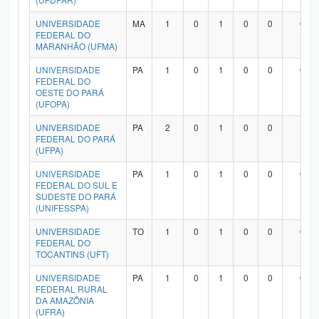
UNIVERSIDADE
MA
1
0
1
0
0
0
FEDERAL DO
MARANHÃO (UFMA)
UNIVERSIDADE
PA
1
0
1
0
0
0
FEDERAL DO
OESTE DO PARÁ
(UFOPA)
UNIVERSIDADE
PA
2
0
1
0
0
1
FEDERAL DO PARÁ
(UFPA)
UNIVERSIDADE
PA
1
0
1
0
0
0
FEDERAL DO SUL E
SUDESTE DO PARÁ
(UNIFESSPA)
UNIVERSIDADE
TO
1
0
1
0
0
0
FEDERAL DO
TOCANTINS (UFT)
UNIVERSIDADE
PA
1
0
1
0
0
0
FEDERAL RURAL
DA AMAZÔNIA
(UFRA)