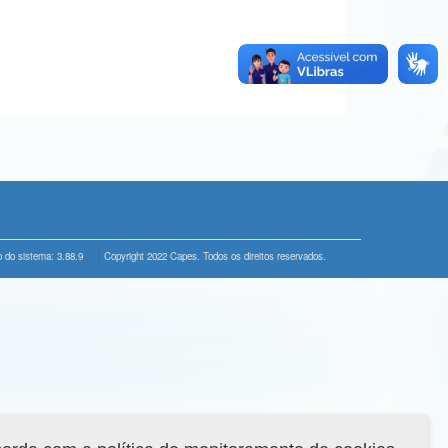
 do sistema: 3.88.9
Copyright 2022 Capes. Todos os direitos reservados.