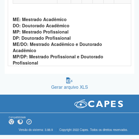
ME: Mestrado Acadêmico
DO: Doutorado Acadêmico
MP: Mestrado Profissional
DP: Doutorado Profissional
ME/DO: Mestrado Acadêmico e Doutorado
Acadêmico
MP/DP: Mestrado Profissional e Doutorado
Profissional
Gerar arquivo XLS
Compatibilidade
Versão do sistema: 3.88.9
Copyright 2022 Capes. Todos os direitos reservados.