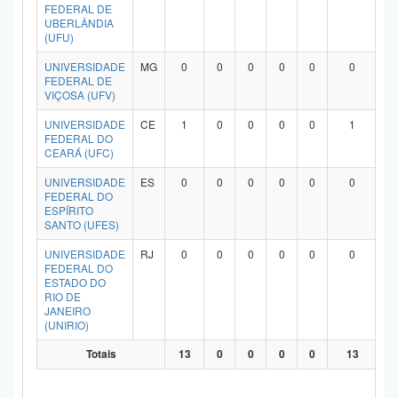
FEDERAL DE
UBERLÂNDIA
(UFU)
UNIVERSIDADE
MG
0
0
0
0
0
0
FEDERAL DE
VIÇOSA (UFV)
UNIVERSIDADE
CE
1
0
0
0
0
1
FEDERAL DO
CEARÁ (UFC)
UNIVERSIDADE
ES
0
0
0
0
0
0
FEDERAL DO
ESPÍRITO
SANTO (UFES)
UNIVERSIDADE
RJ
0
0
0
0
0
0
FEDERAL DO
ESTADO DO
RIO DE
JANEIRO
(UNIRIO)
Totais
13
0
0
0
0
13