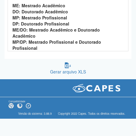
ME: Mestrado Acadêmico
DO: Doutorado Acadêmico
MP: Mestrado Profissional
DP: Doutorado Profissional
ME/DO: Mestrado Acadêmico e Doutorado
Acadêmico
MP/DP: Mestrado Profissional e Doutorado
Profissional
Gerar arquivo XLS
Compatibilidade
Versão do sistema: 3.88.9
Copyright 2022 Capes. Todos os direitos reservados.