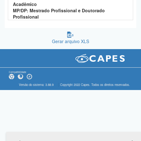
Acadêmico
MP/DP: Mestrado Profissional e Doutorado
Profissional
Gerar arquivo XLS
Compatibilidade
Versão do sistema: 3.88.9
Copyright 2022 Capes. Todos os direitos reservados.