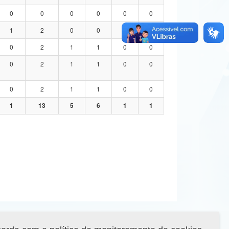
0
0
0
0
0
0
1
2
0
0
1
1
0
2
1
1
0
0
0
2
1
1
0
0
0
2
1
1
0
0
1
13
5
6
1
1