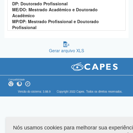
DP: Doutorado Profissional
ME/DO: Mestrado Acadêmico e Doutorado
Acadêmico
MP/DP: Mestrado Profissional e Doutorado
Profissional
Gerar arquivo XLS
Compatibilidade
Versão do sistema: 3.88.9
Copyright 2022 Capes. Todos os direitos reservados.
Nós usamos cookies para melhorar sua experiênc