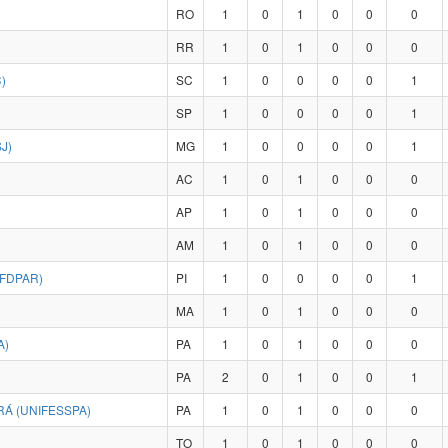
RO
1
0
1
0
0
0
RR
1
0
1
0
0
0
)
SC
1
0
0
0
0
1
SP
1
0
0
0
0
1
J)
MG
1
0
0
0
0
1
AC
1
0
1
0
0
0
AP
1
0
1
0
0
0
AM
1
0
1
0
0
0
UFDPAR)
PI
1
0
0
0
0
1
MA
1
0
1
0
0
0
A)
PA
1
0
1
0
0
0
PA
2
0
1
0
0
1
Á (UNIFESSPA)
PA
1
0
1
0
0
0
TO
1
0
1
0
0
0