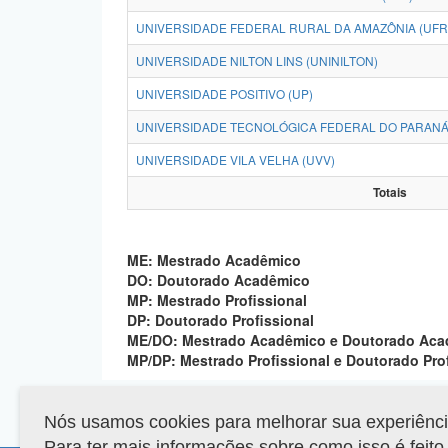
UNIVERSIDADE FEDERAL RURAL DA AMAZÔNIA (UFR
UNIVERSIDADE NILTON LINS (UNINILTON)
UNIVERSIDADE POSITIVO (UP)
UNIVERSIDADE TECNOLÓGICA FEDERAL DO PARANÁ
UNIVERSIDADE VILA VELHA (UVV)
Totais
ME: Mestrado Acadêmico
DO: Doutorado Acadêmico
MP: Mestrado Profissional
DP: Doutorado Profissional
ME/DO: Mestrado Acadêmico e Doutorado Ac
MP/DP: Mestrado Profissional e Doutorado Pro
Nós usamos cookies para melhorar sua experiência 
Para ter mais informações sobre como isso é feit