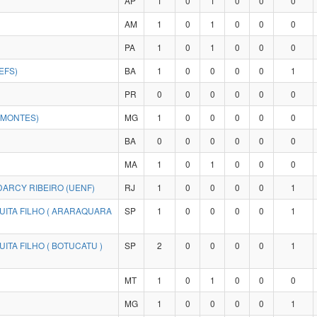
AP
1
0
1
0
0
0
AM
1
0
1
0
0
0
PA
1
0
1
0
0
0
EFS)
BA
1
0
0
0
0
1
PR
0
0
0
0
0
0
IMONTES)
MG
1
0
0
0
0
0
BA
0
0
0
0
0
0
MA
1
0
1
0
0
0
ARCY RIBEIRO (UENF)
RJ
1
0
0
0
0
1
UITA FILHO ( ARARAQUARA
SP
1
0
0
0
0
1
ITA FILHO ( BOTUCATU )
SP
2
0
0
0
0
1
MT
1
0
1
0
0
0
MG
1
0
0
0
0
1