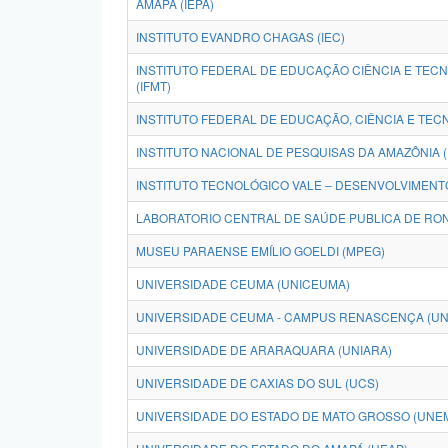
AMAPÁ (IEPA)
INSTITUTO EVANDRO CHAGAS (IEC)
INSTITUTO FEDERAL DE EDUCAÇÃO CIÊNCIA E TEC
(IFMT)
INSTITUTO FEDERAL DE EDUCAÇÃO, CIÊNCIA E TECN
INSTITUTO NACIONAL DE PESQUISAS DA AMAZÔNIA (
INSTITUTO TECNOLÓGICO VALE – DESENVOLVIMENTO
LABORATORIO CENTRAL DE SAÚDE PUBLICA DE RON
MUSEU PARAENSE EMÍLIO GOELDI (MPEG)
UNIVERSIDADE CEUMA (UNICEUMA)
UNIVERSIDADE CEUMA - CAMPUS RENASCENÇA (U
UNIVERSIDADE DE ARARAQUARA (UNIARA)
UNIVERSIDADE DE CAXIAS DO SUL (UCS)
UNIVERSIDADE DO ESTADO DE MATO GROSSO (UNE