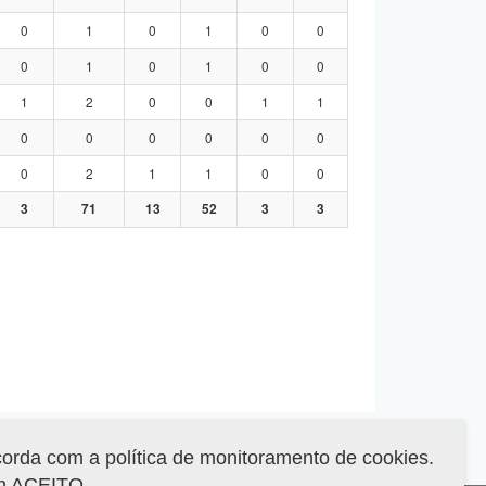
0
1
0
1
0
0
0
1
0
1
0
0
1
2
0
0
1
1
0
0
0
0
0
0
0
2
1
1
0
0
3
71
13
52
3
3
corda com a política de monitoramento de cookies.
em ACEITO.