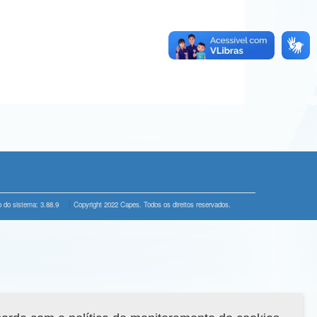
 do sistema: 3.88.9
Copyright 2022 Capes. Todos os direitos reservados.