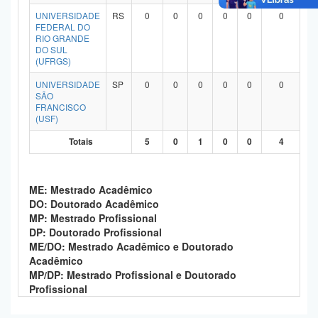
Planalto
UNIVERSIDADE
RS
0
0
0
0
0
0
FEDERAL DO
RIO GRANDE
DO SUL
(UFRGS)
UNIVERSIDADE
SP
0
0
0
0
0
0
SÃO
FRANCISCO
(USF)
Totais
5
0
1
0
0
4
ME: Mestrado Acadêmico
DO: Doutorado Acadêmico
MP: Mestrado Profissional
DP: Doutorado Profissional
ME/DO: Mestrado Acadêmico e Doutorado
Acadêmico
MP/DP: Mestrado Profissional e Doutorado
Profissional