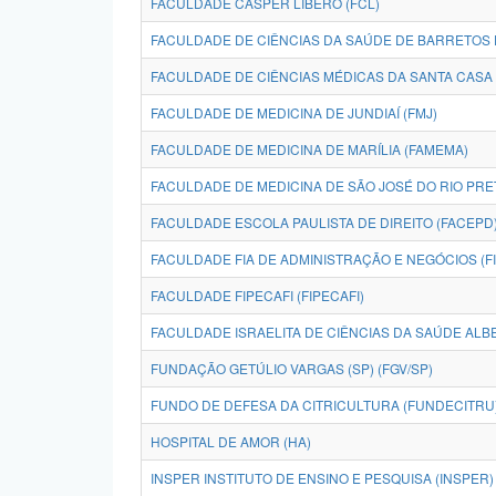
FACULDADE CÁSPER LÍBERO (FCL)
FACULDADE DE CIÊNCIAS DA SAÚDE DE BARRETOS 
FACULDADE DE CIÊNCIAS MÉDICAS DA SANTA CASA
FACULDADE DE MEDICINA DE JUNDIAÍ (FMJ)
FACULDADE DE MEDICINA DE MARÍLIA (FAMEMA)
FACULDADE DE MEDICINA DE SÃO JOSÉ DO RIO PRE
FACULDADE ESCOLA PAULISTA DE DIREITO (FACEPD
FACULDADE FIA DE ADMINISTRAÇÃO E NEGÓCIOS (FI
FACULDADE FIPECAFI (FIPECAFI)
FACULDADE ISRAELITA DE CIÊNCIAS DA SAÚDE ALBE
FUNDAÇÃO GETÚLIO VARGAS (SP) (FGV/SP)
FUNDO DE DEFESA DA CITRICULTURA (FUNDECITRU
HOSPITAL DE AMOR (HA)
INSPER INSTITUTO DE ENSINO E PESQUISA (INSPER)