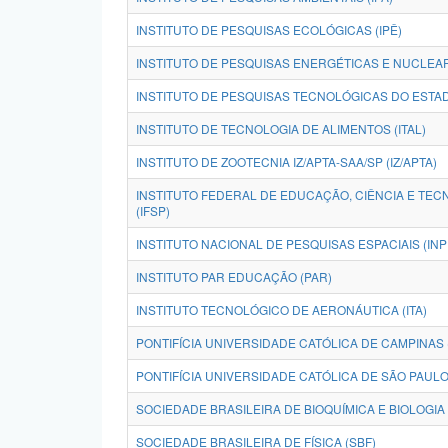
INSTITUTO DE PESQUISAS ECOLÓGICAS (IPÊ)
INSTITUTO DE PESQUISAS ENERGÉTICAS E NUCLEAR
INSTITUTO DE PESQUISAS TECNOLÓGICAS DO ESTAD
INSTITUTO DE TECNOLOGIA DE ALIMENTOS (ITAL)
INSTITUTO DE ZOOTECNIA IZ/APTA-SAA/SP (IZ/APTA)
INSTITUTO FEDERAL DE EDUCAÇÃO, CIÊNCIA E TEC
(IFSP)
INSTITUTO NACIONAL DE PESQUISAS ESPACIAIS (INP
INSTITUTO PAR EDUCAÇÃO (PAR)
INSTITUTO TECNOLÓGICO DE AERONÁUTICA (ITA)
PONTIFÍCIA UNIVERSIDADE CATÓLICA DE CAMPINAS
PONTIFÍCIA UNIVERSIDADE CATÓLICA DE SÃO PAULO
SOCIEDADE BRASILEIRA DE FÍSICA (SBF)