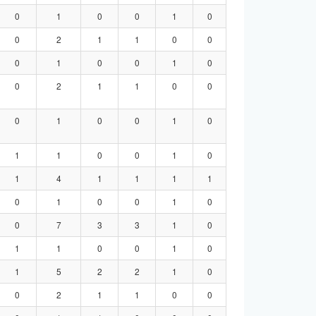
0
1
0
0
1
0
0
2
1
1
0
0
0
1
0
0
1
0
0
2
1
1
0
0
0
1
0
0
1
0
1
1
0
0
1
0
1
4
1
1
1
1
0
1
0
0
1
0
0
7
3
3
1
0
1
1
0
0
1
0
1
5
2
2
1
0
0
2
1
1
0
0