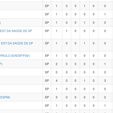
SP
1
0
0
1
0
0
SP
1
0
0
0
0
1
)
SP
1
0
0
1
0
0
EST DA SAÚDE DE SP
SP
1
1
0
0
0
0
EST DA SAÚDE DE SP
SP
1
0
0
1
0
0
PAULO (EAESP/FGV)
SP
1
0
0
0
0
0
P)
SP
2
0
0
0
0
1
SP
0
0
0
0
0
0
SP
4
0
0
1
0
3
)
SP
1
0
0
0
0
0
(ESPM)
SP
3
0
0
0
0
2
SP
1
0
0
0
0
1