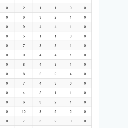
0
2
1
1
0
0
0
6
3
2
1
0
0
9
4
4
1
0
0
5
1
1
3
0
0
7
3
3
1
0
0
9
4
4
1
0
0
8
4
3
1
0
0
8
2
2
4
0
0
7
4
3
0
0
0
4
2
1
1
0
0
6
3
2
1
0
0
10
3
5
2
0
0
7
5
2
0
0