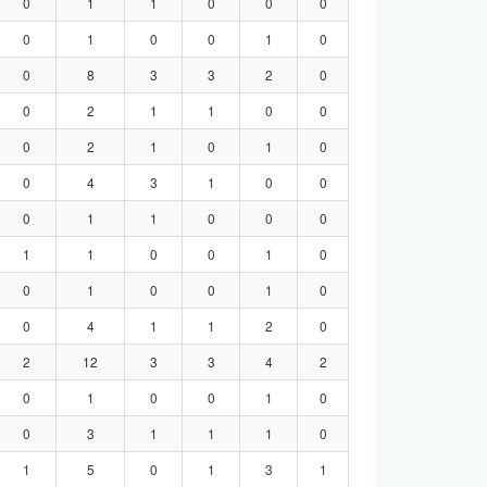
0
1
1
0
0
0
0
1
0
0
1
0
0
8
3
3
2
0
0
2
1
1
0
0
0
2
1
0
1
0
0
4
3
1
0
0
0
1
1
0
0
0
1
1
0
0
1
0
0
1
0
0
1
0
0
4
1
1
2
0
2
12
3
3
4
2
0
1
0
0
1
0
0
3
1
1
1
0
1
5
0
1
3
1