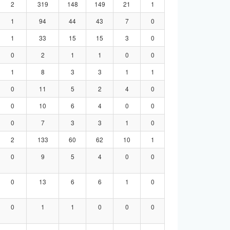
2
319
148
149
21
1
1
94
44
43
7
0
1
33
15
15
3
0
0
2
1
1
0
0
1
8
3
3
1
1
0
11
5
2
4
0
0
10
6
4
0
0
0
7
3
3
1
0
2
133
60
62
10
1
0
9
5
4
0
0
0
13
6
6
1
0
0
1
1
0
0
0