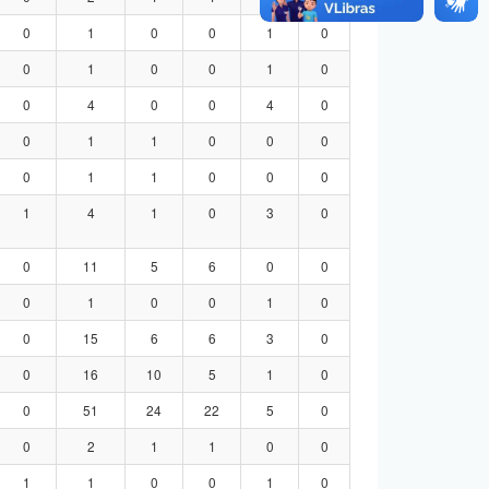
0
1
0
0
1
0
0
1
0
0
1
0
0
4
0
0
4
0
0
1
1
0
0
0
0
1
1
0
0
0
1
4
1
0
3
0
0
11
5
6
0
0
0
1
0
0
1
0
0
15
6
6
3
0
0
16
10
5
1
0
0
51
24
22
5
0
0
2
1
1
0
0
1
1
0
0
1
0