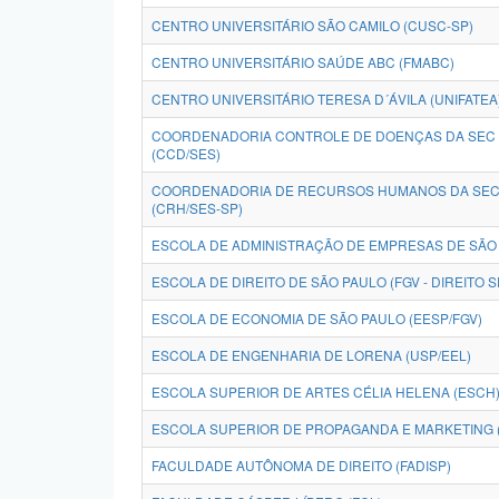
CENTRO UNIVERSITÁRIO SÃO CAMILO (CUSC-SP)
CENTRO UNIVERSITÁRIO SAÚDE ABC (FMABC)
CENTRO UNIVERSITÁRIO TERESA D´ÁVILA (UNIFATEA
COORDENADORIA CONTROLE DE DOENÇAS DA SEC 
(CCD/SES)
COORDENADORIA DE RECURSOS HUMANOS DA SEC 
(CRH/SES-SP)
ESCOLA DE ADMINISTRAÇÃO DE EMPRESAS DE SÃO 
ESCOLA DE DIREITO DE SÃO PAULO (FGV - DIREITO S
ESCOLA DE ECONOMIA DE SÃO PAULO (EESP/FGV)
ESCOLA DE ENGENHARIA DE LORENA (USP/EEL)
ESCOLA SUPERIOR DE ARTES CÉLIA HELENA (ESCH
ESCOLA SUPERIOR DE PROPAGANDA E MARKETING 
FACULDADE AUTÔNOMA DE DIREITO (FADISP)