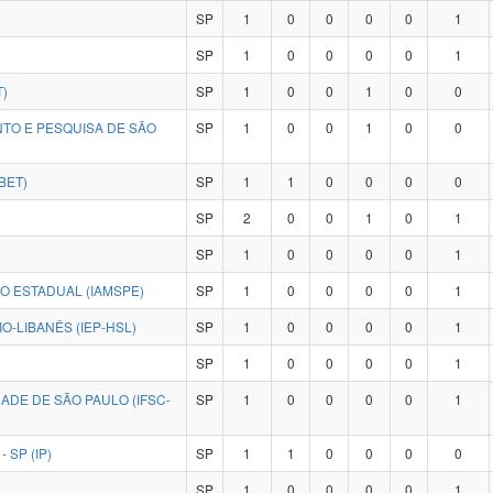
SP
1
0
0
0
0
1
SP
1
0
0
0
0
1
T)
SP
1
0
0
1
0
0
NTO E PESQUISA DE SÃO
SP
1
0
0
1
0
0
BET)
SP
1
1
0
0
0
0
SP
2
0
0
1
0
1
SP
1
0
0
0
0
1
CO ESTADUAL (IAMSPE)
SP
1
0
0
0
0
1
O-LIBANÊS (IEP-HSL)
SP
1
0
0
0
0
1
SP
1
0
0
0
0
1
ADE DE SÃO PAULO (IFSC-
SP
1
0
0
0
0
1
 SP (IP)
SP
1
1
0
0
0
0
SP
1
0
0
0
0
1