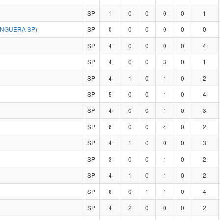
SP
1
0
0
0
0
1
ANGUERA-SP)
SP
0
0
0
0
0
0
SP
4
0
0
0
0
4
SP
4
0
0
3
0
1
SP
4
1
0
1
0
2
SP
5
0
0
1
0
4
SP
4
0
0
1
0
3
SP
6
0
0
4
0
2
SP
4
1
0
0
0
3
SP
3
0
0
1
0
2
SP
4
1
0
1
0
2
SP
6
0
1
1
0
4
SP
4
2
0
0
0
2