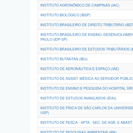
INSTITUTO AGRONÔMICO DE CAMPINAS (IAC)
INSTITUTO BIOLÓGICO (IBSP)
INSTITUTO BRASILEIRO DE DIREITO TRIBUTÁRIO (IBD
INSTITUTO BRASILEIRO DE ENSINO, DESENVOLVIME
PAULO (IDP-SP)
INSTITUTO BRASILEIRO DE ESTUDOS TRIBUTÁRIOS (I
INSTITUTO BUTANTAN (IBU)
INSTITUTO DE AERONÁUTICA E ESPAÇO (IAE)
INSTITUTO DE ASSIST. MÉDICA AO SERVIDOR PÚBLI
INSTITUTO DE ENSINO E PESQUISA DO HOSPITAL SÍRI
INSTITUTO DE ESTUDOS AVANÇADOS (IEAv)
INSTITUTO DE FÍSICA DE SÃO CARLOS DA UNIVERSID
USP)
INSTITUTO DE PESCA - APTA - SEC. DE AGR. E ABAST. -
INSTITUTO DE PESQUISAS AMBIENTAIS (IPA)