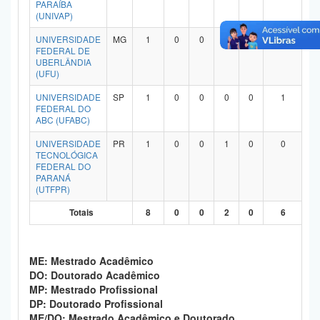
PARAÍBA
Planalto
(UNIVAP)
UNIVERSIDADE
MG
1
0
0
0
0
1
FEDERAL DE
UBERLÂNDIA
(UFU)
UNIVERSIDADE
SP
1
0
0
0
0
1
FEDERAL DO
ABC (UFABC)
UNIVERSIDADE
PR
1
0
0
1
0
0
TECNOLÓGICA
FEDERAL DO
PARANÁ
(UTFPR)
Totais
8
0
0
2
0
6
ME: Mestrado Acadêmico
DO: Doutorado Acadêmico
MP: Mestrado Profissional
DP: Doutorado Profissional
ME/DO: Mestrado Acadêmico e Doutorado