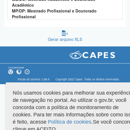
Acadêmico
MP/DP: Mestrado Profissional e Doutorado
Profissional
Gerar arquivo XLS
Compatibilidade
Versão do sistema: 3.88.9
Copyright 2022 Capes. Todos os direitos reservados.
Nós usamos cookies para melhorar sua experiênc
de navegação no portal. Ao utilizar o gov.br, você
concorda com a política de monitoramento de
cookies. Para ter mais informações sobre como is
é feito, acesse
Política de cookies
.Se você concor
clique em ACEITO.