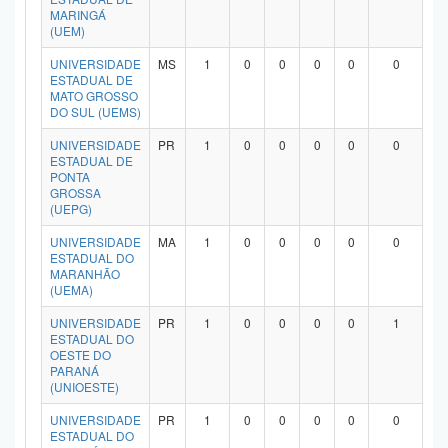
MARINGÁ
(UEM)
UNIVERSIDADE
MS
1
0
0
0
0
0
ESTADUAL DE
MATO GROSSO
DO SUL (UEMS)
UNIVERSIDADE
PR
1
0
0
0
0
0
ESTADUAL DE
PONTA
GROSSA
(UEPG)
UNIVERSIDADE
MA
1
0
0
0
0
0
ESTADUAL DO
MARANHÃO
(UEMA)
UNIVERSIDADE
PR
1
0
0
0
0
1
ESTADUAL DO
OESTE DO
PARANÁ
(UNIOESTE)
UNIVERSIDADE
PR
1
0
0
0
0
0
ESTADUAL DO