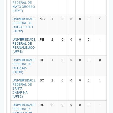
FEDERAL DE
MATO GROSSO
(UFMT)
UNIVERSIDADE
MG
1
0
0
0
0
1
FEDERAL DE
OURO PRETO
(UFOP)
UNIVERSIDADE
PE
2
0
0
0
0
1
FEDERAL DE
PERNAMBUCO
(UFPE)
UNIVERSIDADE
RR
1
0
0
0
0
0
FEDERAL DE
RORAIMA
(UFRR)
UNIVERSIDADE
SC
2
0
0
0
0
1
FEDERAL DE
SANTA
CATARINA
(UFSC)
UNIVERSIDADE
RS
2
0
0
0
0
1
FEDERAL DE
SANTA MARIA