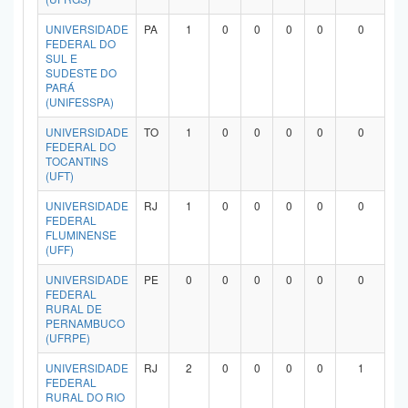
UNIVERSIDADE
PA
1
0
0
0
0
0
FEDERAL DO
SUL E
SUDESTE DO
PARÁ
(UNIFESSPA)
UNIVERSIDADE
TO
1
0
0
0
0
0
FEDERAL DO
TOCANTINS
(UFT)
UNIVERSIDADE
RJ
1
0
0
0
0
0
FEDERAL
FLUMINENSE
(UFF)
UNIVERSIDADE
PE
0
0
0
0
0
0
FEDERAL
RURAL DE
PERNAMBUCO
(UFRPE)
UNIVERSIDADE
RJ
2
0
0
0
0
1
FEDERAL
RURAL DO RIO