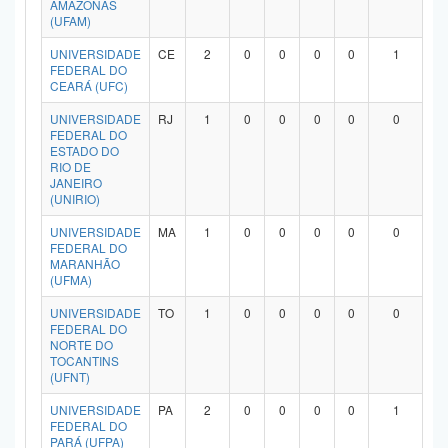
AMAZONAS
(UFAM)
UNIVERSIDADE
CE
2
0
0
0
0
1
FEDERAL DO
CEARÁ (UFC)
UNIVERSIDADE
RJ
1
0
0
0
0
0
FEDERAL DO
ESTADO DO
RIO DE
JANEIRO
(UNIRIO)
UNIVERSIDADE
MA
1
0
0
0
0
0
FEDERAL DO
MARANHÃO
(UFMA)
UNIVERSIDADE
TO
1
0
0
0
0
0
FEDERAL DO
NORTE DO
TOCANTINS
(UFNT)
UNIVERSIDADE
PA
2
0
0
0
0
1
FEDERAL DO
PARÁ (UFPA)