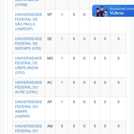
(UFSM)
UNIVERSIDADE
SP
1
0
0
0
0
0
FEDERAL DE
SÃO PAULO
(UNIFESP)
UNIVERSIDADE
SE
1
0
0
0
0
0
FEDERAL DE
SERGIPE (UFS)
UNIVERSIDADE
MG
1
0
0
0
0
0
FEDERAL DE
UBERLÂNDIA
(UFU)
UNIVERSIDADE
AC
1
0
0
0
0
0
FEDERAL DO
ACRE (UFAC)
UNIVERSIDADE
AP
1
0
0
0
0
0
FEDERAL DO
AMAPÁ
(UNIFAP)
UNIVERSIDADE
AM
0
0
0
0
0
0
FEDERAL DO