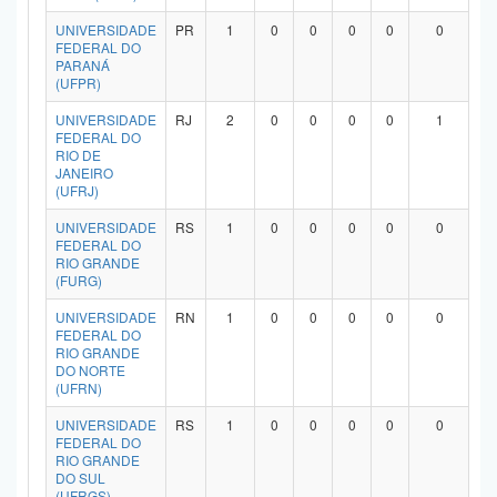
UNIVERSIDADE
PR
1
0
0
0
0
0
FEDERAL DO
PARANÁ
(UFPR)
UNIVERSIDADE
RJ
2
0
0
0
0
1
FEDERAL DO
RIO DE
JANEIRO
(UFRJ)
UNIVERSIDADE
RS
1
0
0
0
0
0
FEDERAL DO
RIO GRANDE
(FURG)
UNIVERSIDADE
RN
1
0
0
0
0
0
FEDERAL DO
RIO GRANDE
DO NORTE
(UFRN)
UNIVERSIDADE
RS
1
0
0
0
0
0
FEDERAL DO
RIO GRANDE
DO SUL
(UFRGS)