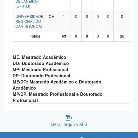
DE JANEIRO
(UFRRJ)
UNIVERSIDADE
CE
1
0
0
0
0
0
REGIONAL DO
CARIRI (URCA)
Totais
63
0
0
0
0
20
ME: Mestrado Acadêmico
DO: Doutorado Acadêmico
MP: Mestrado Profissional
DP: Doutorado Profissional
ME/DO: Mestrado Acadêmico e Doutorado
Acadêmico
MP/DP: Mestrado Profissional e Doutorado
Profissional
Gerar arquivo XLS