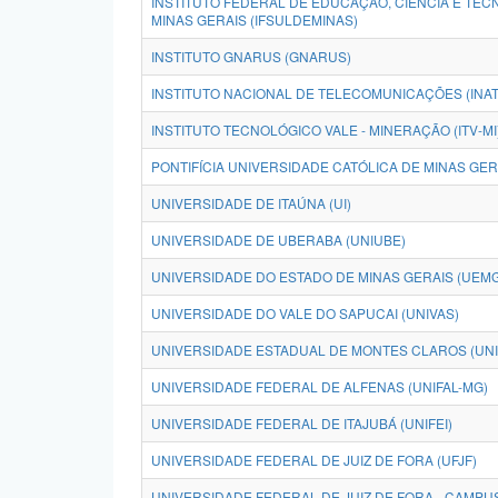
INSTITUTO FEDERAL DE EDUCAÇÃO, CIÊNCIA E TEC
MINAS GERAIS (IFSULDEMINAS)
INSTITUTO GNARUS (GNARUS)
INSTITUTO NACIONAL DE TELECOMUNICAÇÕES (INAT
INSTITUTO TECNOLÓGICO VALE - MINERAÇÃO (ITV-MI
PONTIFÍCIA UNIVERSIDADE CATÓLICA DE MINAS GER
UNIVERSIDADE DE ITAÚNA (UI)
UNIVERSIDADE DE UBERABA (UNIUBE)
UNIVERSIDADE DO ESTADO DE MINAS GERAIS (UEMG
UNIVERSIDADE DO VALE DO SAPUCAI (UNIVAS)
UNIVERSIDADE ESTADUAL DE MONTES CLAROS (UN
UNIVERSIDADE FEDERAL DE ALFENAS (UNIFAL-MG)
UNIVERSIDADE FEDERAL DE ITAJUBÁ (UNIFEI)
UNIVERSIDADE FEDERAL DE JUIZ DE FORA (UFJF)
UNIVERSIDADE FEDERAL DE JUIZ DE FORA - CAMP