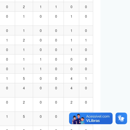
0
2
1
1
0
0
0
1
0
0
1
0
0
1
0
0
1
0
1
2
0
0
1
1
0
1
0
0
1
0
0
1
1
0
0
0
0
1
1
0
0
0
1
5
0
0
4
1
0
4
0
0
4
0
0
2
0
0
2
0
1
5
0
0
4
1