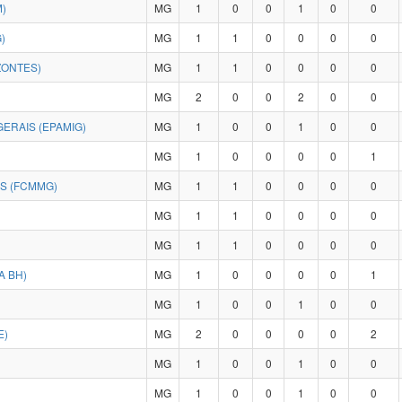
)
MG
1
0
0
1
0
0
)
MG
1
1
0
0
0
0
ZONTES)
MG
1
1
0
0
0
0
MG
2
0
0
2
0
0
ERAIS (EPAMIG)
MG
1
0
0
1
0
0
MG
1
0
0
0
0
1
IS (FCMMG)
MG
1
1
0
0
0
0
MG
1
1
0
0
0
0
MG
1
1
0
0
0
0
A BH)
MG
1
0
0
0
0
1
MG
1
0
0
1
0
0
E)
MG
2
0
0
0
0
2
MG
1
0
0
1
0
0
MG
1
0
0
1
0
0