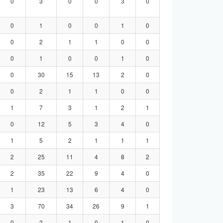
0
3
0
0
3
0
0
1
0
0
1
0
0
2
1
1
0
0
0
1
0
0
1
0
0
30
15
13
2
0
0
2
1
1
0
0
1
7
3
1
2
1
0
12
5
3
4
0
1
5
2
1
1
1
2
25
11
4
8
2
2
35
22
9
4
0
1
23
13
6
4
0
3
70
34
26
9
1
0
2
1
0
1
0