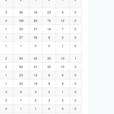
3
66
34
23
9
0
0
169
82
75
12
0
1
50
27
16
7
0
1
37
26
8
3
0
1
1
0
0
1
0
2
83
42
30
10
1
2
83
41
32
10
0
1
23
12
6
5
0
1
33
16
9
8
0
0
6
3
2
1
0
0
7
2
3
2
0
0
1
1
0
0
0