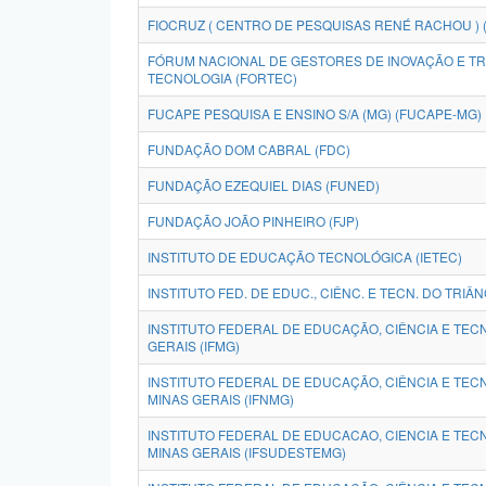
FIOCRUZ ( CENTRO DE PESQUISAS RENÉ RACHOU ) 
FÓRUM NACIONAL DE GESTORES DE INOVAÇÃO E T
TECNOLOGIA (FORTEC)
FUCAPE PESQUISA E ENSINO S/A (MG) (FUCAPE-MG)
FUNDAÇÃO DOM CABRAL (FDC)
FUNDAÇÃO EZEQUIEL DIAS (FUNED)
FUNDAÇÃO JOÃO PINHEIRO (FJP)
INSTITUTO DE EDUCAÇÃO TECNOLÓGICA (IETEC)
INSTITUTO FED. DE EDUC., CIÊNC. E TECN. DO TRIÂ
INSTITUTO FEDERAL DE EDUCAÇÃO, CIÊNCIA E TEC
GERAIS (IFMG)
INSTITUTO FEDERAL DE EDUCAÇÃO, CIÊNCIA E TEC
MINAS GERAIS (IFNMG)
INSTITUTO FEDERAL DE EDUCACAO, CIENCIA E TE
MINAS GERAIS (IFSUDESTEMG)