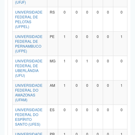
(UFJF)
UNIVERSIDADE
RS
0
0
0
0
0
0
FEDERAL DE
PELOTAS
(UFPEL)
UNIVERSIDADE
PE
1
0
0
0
0
1
FEDERAL DE
PERNAMBUCO
(UFPE)
UNIVERSIDADE
MG
1
0
1
0
0
0
FEDERAL DE
UBERLÂNDIA
(UFU)
UNIVERSIDADE
AM
1
0
0
0
0
1
FEDERAL DO
AMAZONAS
(UFAM)
UNIVERSIDADE
ES
0
0
0
0
0
0
FEDERAL DO
ESPÍRITO
SANTO (UFES)
UNIVERSIDADE
PR
1
0
0
0
0
1