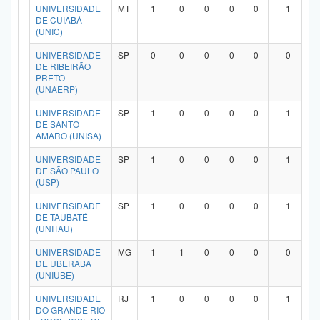
UNIVERSIDADE
MT
1
0
0
0
0
1
DE CUIABÁ
(UNIC)
UNIVERSIDADE
SP
0
0
0
0
0
0
DE RIBEIRÃO
PRETO
(UNAERP)
UNIVERSIDADE
SP
1
0
0
0
0
1
DE SANTO
AMARO (UNISA)
UNIVERSIDADE
SP
1
0
0
0
0
1
DE SÃO PAULO
(USP)
UNIVERSIDADE
SP
1
0
0
0
0
1
DE TAUBATÉ
(UNITAU)
UNIVERSIDADE
MG
1
1
0
0
0
0
DE UBERABA
(UNIUBE)
UNIVERSIDADE
RJ
1
0
0
0
0
1
DO GRANDE RIO