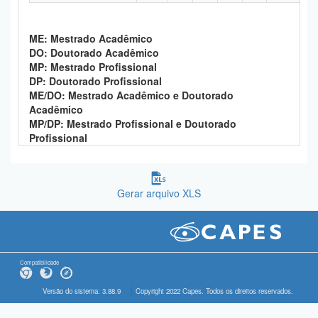
ME: Mestrado Acadêmico
DO: Doutorado Acadêmico
MP: Mestrado Profissional
DP: Doutorado Profissional
ME/DO: Mestrado Acadêmico e Doutorado
Acadêmico
MP/DP: Mestrado Profissional e Doutorado
Profissional
Gerar arquivo XLS
Compatibilidade
Versão do sistema: 3.88.9
Copyright 2022 Capes. Todos os direitos reservados.