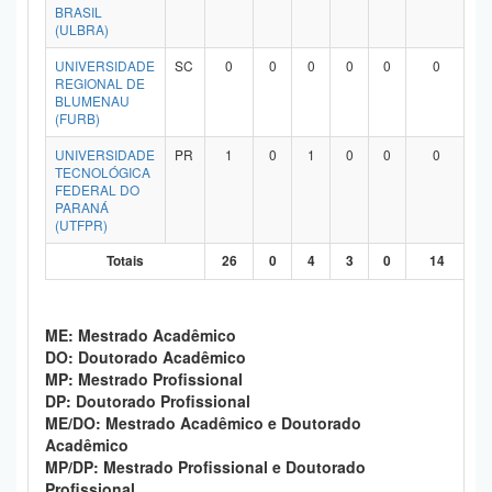
BRASIL
(ULBRA)
UNIVERSIDADE
SC
0
0
0
0
0
0
REGIONAL DE
BLUMENAU
(FURB)
UNIVERSIDADE
PR
1
0
1
0
0
0
TECNOLÓGICA
FEDERAL DO
PARANÁ
(UTFPR)
Totais
26
0
4
3
0
14
ME: Mestrado Acadêmico
DO: Doutorado Acadêmico
MP: Mestrado Profissional
DP: Doutorado Profissional
ME/DO: Mestrado Acadêmico e Doutorado
Acadêmico
MP/DP: Mestrado Profissional e Doutorado
Profissional