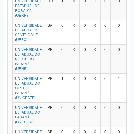
UNIVERSIDADE
RR
1
0
0
1
0
0
ESTADUAL DE
RORAIMA
(UERR)
UNIVERSIDADE
BA
0
0
0
0
0
0
ESTADUAL DE
SANTA CRUZ
(UESC)
UNIVERSIDADE
PR
0
0
0
0
0
0
ESTADUAL DO
NORTE DO
PARANÁ
(UENP)
UNIVERSIDADE
PR
1
0
0
0
0
1
ESTADUAL DO
OESTE DO
PARANÁ
(UNIOESTE)
UNIVERSIDADE
PR
0
0
0
0
0
0
ESTADUAL DO
PARANÁ
(UNESPAR)
UNIVERSIDADE
SP
0
0
0
0
0
0