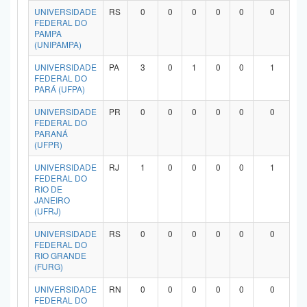
UNIVERSIDADE
RS
0
0
0
0
0
0
FEDERAL DO
PAMPA
(UNIPAMPA)
UNIVERSIDADE
PA
3
0
1
0
0
1
FEDERAL DO
PARÁ (UFPA)
UNIVERSIDADE
PR
0
0
0
0
0
0
FEDERAL DO
PARANÁ
(UFPR)
UNIVERSIDADE
RJ
1
0
0
0
0
1
FEDERAL DO
RIO DE
JANEIRO
(UFRJ)
UNIVERSIDADE
RS
0
0
0
0
0
0
FEDERAL DO
RIO GRANDE
(FURG)
UNIVERSIDADE
RN
0
0
0
0
0
0
FEDERAL DO