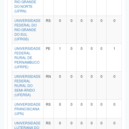
RIO GRANDE
DO NORTE
(UFRN)
UNIVERSIDADE
RS
0
0
0
0
0
0
FEDERAL DO
RIO GRANDE
DO SUL
(UFRGS)
UNIVERSIDADE
PE
1
0
0
0
0
1
FEDERAL
RURAL DE
PERNAMBUCO
(UFRPE)
UNIVERSIDADE
RN
0
0
0
0
0
0
FEDERAL
RURAL DO
SEMI-ÁRIDO
(UFERSA)
UNIVERSIDADE
RS
0
0
0
0
0
0
FRANCISCANA
(UFN)
UNIVERSIDADE
RS
0
0
0
0
0
0
LUTERANA DO