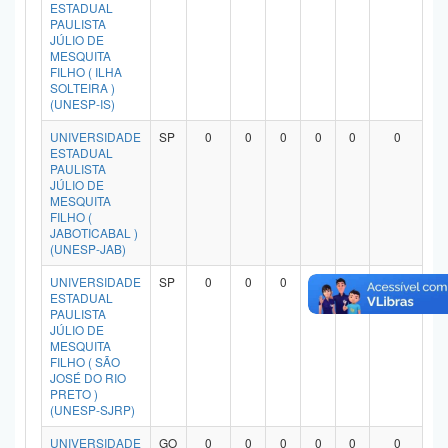
ESTADUAL
PAULISTA
JÚLIO DE
MESQUITA
FILHO ( ILHA
SOLTEIRA )
(UNESP-IS)
UNIVERSIDADE
SP
0
0
0
0
0
0
ESTADUAL
PAULISTA
JÚLIO DE
MESQUITA
FILHO (
JABOTICABAL )
(UNESP-JAB)
UNIVERSIDADE
SP
0
0
0
0
0
0
ESTADUAL
PAULISTA
JÚLIO DE
MESQUITA
FILHO ( SÃO
JOSÉ DO RIO
PRETO )
(UNESP-SJRP)
UNIVERSIDADE
GO
0
0
0
0
0
0