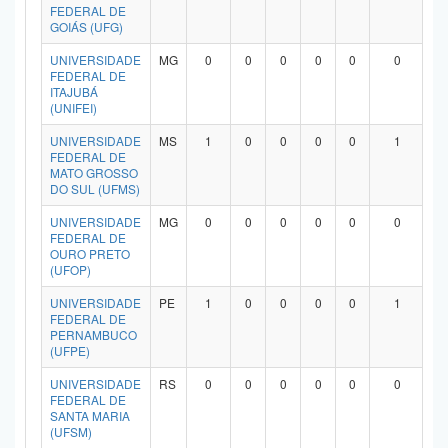
FEDERAL DE
GOIÁS (UFG)
UNIVERSIDADE
MG
0
0
0
0
0
0
FEDERAL DE
ITAJUBÁ
(UNIFEI)
UNIVERSIDADE
MS
1
0
0
0
0
1
FEDERAL DE
MATO GROSSO
DO SUL (UFMS)
UNIVERSIDADE
MG
0
0
0
0
0
0
FEDERAL DE
OURO PRETO
(UFOP)
UNIVERSIDADE
PE
1
0
0
0
0
1
FEDERAL DE
PERNAMBUCO
(UFPE)
UNIVERSIDADE
RS
0
0
0
0
0
0
FEDERAL DE
SANTA MARIA
(UFSM)