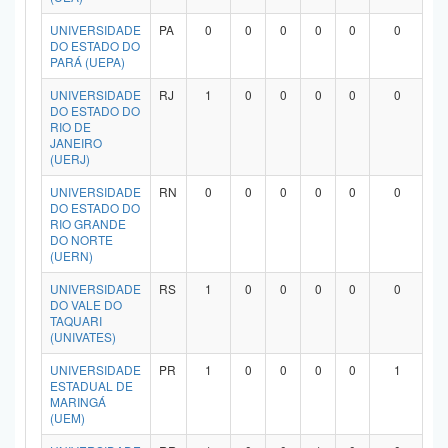
UNIVERSIDADE
PA
0
0
0
0
0
0
DO ESTADO DO
PARÁ (UEPA)
UNIVERSIDADE
RJ
1
0
0
0
0
0
DO ESTADO DO
RIO DE
JANEIRO
(UERJ)
UNIVERSIDADE
RN
0
0
0
0
0
0
DO ESTADO DO
RIO GRANDE
DO NORTE
(UERN)
UNIVERSIDADE
RS
1
0
0
0
0
0
DO VALE DO
TAQUARI
(UNIVATES)
UNIVERSIDADE
PR
1
0
0
0
0
1
ESTADUAL DE
MARINGÁ
(UEM)