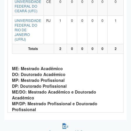
UNIVERSIDADE
CE
0
0
0
0
0
0
Planalto
FEDERAL DO
CEARÁ (UFC)
UNIVERSIDADE
RJ
1
0
0
0
0
1
FEDERAL DO
RIO DE
JANEIRO
(UFRJ)
Totais
2
0
0
0
0
2
ME: Mestrado Acadêmico
DO: Doutorado Acadêmico
MP: Mestrado Profissional
DP: Doutorado Profissional
ME/DO: Mestrado Acadêmico e Doutorado
Acadêmico
MP/DP: Mestrado Profissional e Doutorado
Profissional